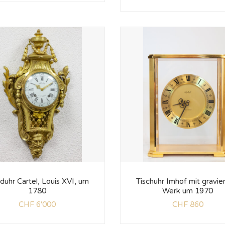
uhr Cartel, Louis XVI, um
Tischuhr Imhof mit gravi
1780
Werk um 1970
CHF
6'000
CHF
860