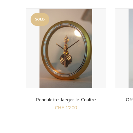
SOLD
Pendulette Jaeger-le-Coultre
Off
CHF
1'200