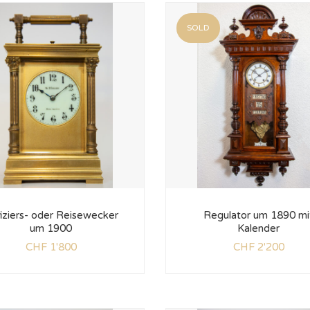
SOLD
iziers- oder Reisewecker
Regulator um 1890 mi
um 1900
Kalender
CHF
1'800
CHF
2'200