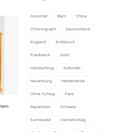
Automat
Bern
China
Chronograph
Deutschland
England
Entlebuch
Frankreich
Gold
Handaufzug
Kalender
Neuenburg
Niederlande
Ohne Schlag
Paris
ertem
Repetition
Schweiz
Sumiswald
Viertelschlag