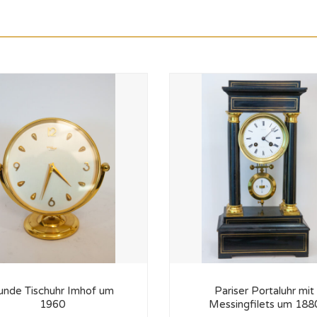
unde Tischuhr Imhof um
Pariser Portaluhr mit
1960
Messingfilets um 188