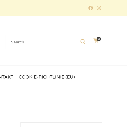
0
NTAKT
COOKIE-RICHTLINIE (EU)