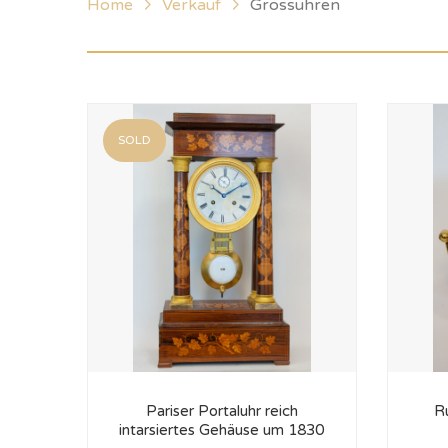
Home
Verkauf
Grossuhren
SOLD
Pariser Portaluhr reich
R
intarsiertes Gehäuse um 1830