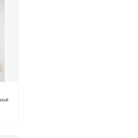
azuli