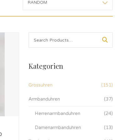
Kategorien
Grossuhren
(151)
Armbanduhren
(37)
Herrenarmbanduhren
(24)
Damenarmbanduhren
(13)
0