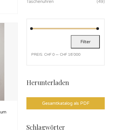
Taschenuhren
(49)
Filter
PREIS:
CHF 0
—
CHF 18'000
Herunterladen
Gesamtkatalog als PDF
 um
Schlagwörter