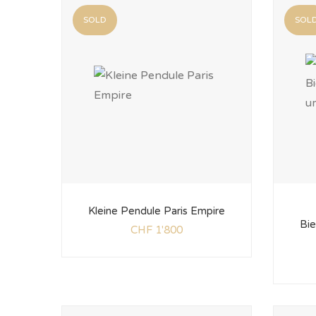
SOLD
SOL
Kleine Pendule Paris Empire
Bie
CHF
1'800