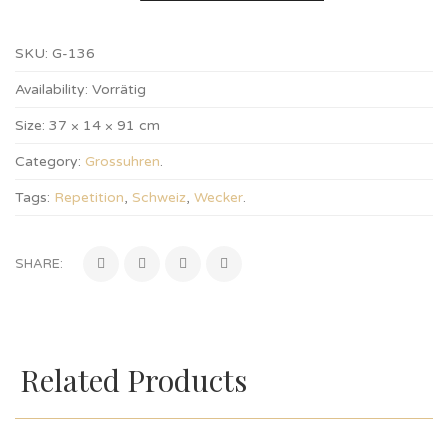
SKU:
G-136
Availability:
Vorrätig
Size:
37 × 14 × 91 cm
Category:
Grossuhren
.
Tags:
Repetition
,
Schweiz
,
Wecker
.
SHARE:
Related Products