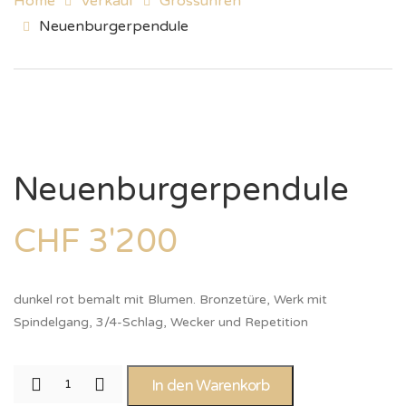
Home
Verkauf
Grossuhren
Neuenburgerpendule
Neuenburgerpendule
CHF
3'200
dunkel rot bemalt mit Blumen. Bronzetüre, Werk mit
Spindelgang, 3/4-Schlag, Wecker und Repetition
In den Warenkorb