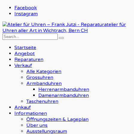
Facebook
Instagram
Startseite
Angebot
Reparaturen
Verkauf
Alle Kategorien
Grossuhren
Armbanduhren
Herrenarmbanduhren
Damenarmbanduhren
Taschenuhren
Ankauf
Informationen
Öffnungszeiten & Lageplan
Über uns
Ausstellungsraum