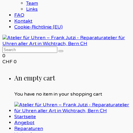
Team
Links
FAQ
Kontakt
Cookie-Richtlinie (EU)
0
CHF
0
An empty cart
You have no item in your shopping cart
Startseite
Angebot
Reparaturen