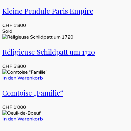
Kleine Pendule Paris Empire
CHF
1'800
Sold
Réligieuse Schildpatt um 1720
CHF
5'800
In den Warenkorb
Comtoise „Familie“
CHF
1'000
In den Warenkorb