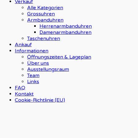
Verkauf
Alle Kategorien
Grossuhren
Armbanduhren
Herrenarmbanduhren
Damenarmbanduhren
Taschenuhren
Ankauf
Informationen
Öffnungszeiten & Lageplan
Über uns
Ausstellungsraum
Team
Links
FAQ
Kontakt
Cookie-Richtlinie (EU)