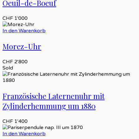
Oeuil-de-Boeuf
CHF
1'000
In den Warenkorb
Morez-Uhr
CHF
2'800
Sold
Französische Laternenuhr mit
Zylinderhemmung um 1880
CHF
1'400
In den Warenkorb