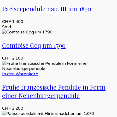
Pariserpendule nap. III um 1870
CHF
1'400
Sold
Comtoise Coq um 1790
CHF
2'100
In den Warenkorb
Frühe französische Pendule in Form
einer Neuenburgerpendule
CHF
3'200