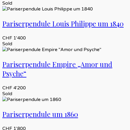
Sold
Pariserpendule Louis Philippe um 1840
CHF
1'400
Sold
Pariserpendule Empire „Amor und
Psyche“
CHF
4'200
Sold
Pariserpendule um 1860
CHF
1'800