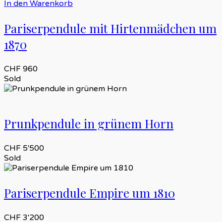
In den Warenkorb
Pariserpendule mit Hirtenmädchen um
1870
CHF
960
Sold
Prunkpendule in grünem Horn
CHF
5'500
Sold
Pariserpendule Empire um 1810
CHF
3'200