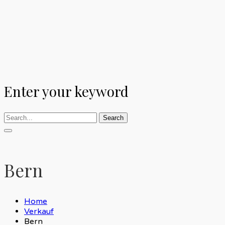
Enter your keyword
Search
Bern
Home
Verkauf
Bern