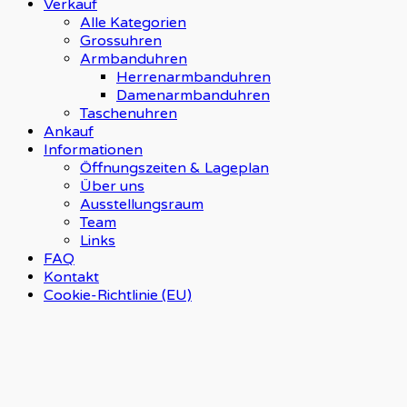
Verkauf
Alle Kategorien
Grossuhren
Armbanduhren
Herrenarmbanduhren
Damenarmbanduhren
Taschenuhren
Ankauf
Informationen
Öffnungszeiten & Lageplan
Über uns
Ausstellungsraum
Team
Links
FAQ
Kontakt
Cookie-Richtlinie (EU)