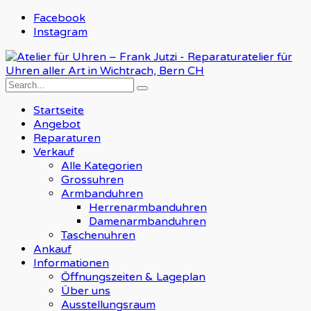
Facebook
Instagram
Startseite
Angebot
Reparaturen
Verkauf
Alle Kategorien
Grossuhren
Armbanduhren
Herrenarmbanduhren
Damenarmbanduhren
Taschenuhren
Ankauf
Informationen
Öffnungszeiten & Lageplan
Über uns
Ausstellungsraum