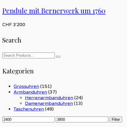
Pendule mit Bernerwerk um 1760
CHF
3'200
Search
Kategorien
Grossuhren
(151)
Armbanduhren
(37)
Herrenarmbanduhren
(24)
Damenarmbanduhren
(13)
Taschenuhren
(49)
Min.
Max.
Filter
Preis
Preis