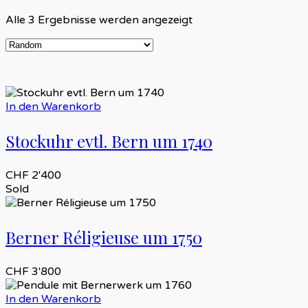
Alle 3 Ergebnisse werden angezeigt
In den Warenkorb
Stockuhr evtl. Bern um 1740
CHF
2'400
Sold
Berner Réligieuse um 1750
CHF
3'800
In den Warenkorb