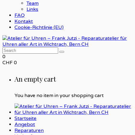
Team
Links
FAQ
Kontakt
Cookie-Richtlinie (EU)
0
CHF
0
An empty cart
You have no item in your shopping cart
Startseite
Angebot
Reparaturen