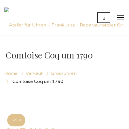
Comtoise Coq um 1790
Home
Verkauf
Grossuhren
Comtoise Coq um 1790
SOLD