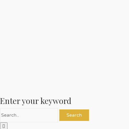
Enter your keyword
Search