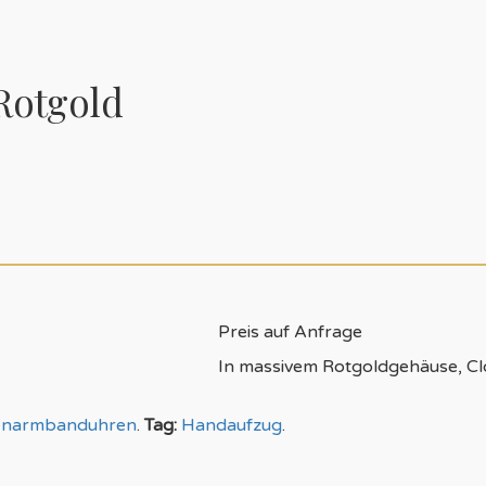
Rotgold
Preis auf Anfrage
In massivem Rotgoldgehäuse, Cl
enarmbanduhren
.
Tag:
Handaufzug
.