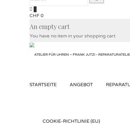
0
CHF
0
An empty cart
You have no item in your shopping cart
STARTSEITE
ANGEBOT
REPARAT
COOKIE-RICHTLINIE (EU)