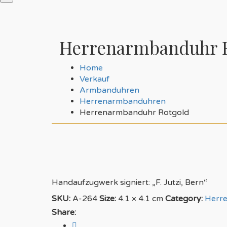
Herrenarmbanduhr 
Home
Verkauf
Armbanduhren
Herrenarmbanduhren
Herrenarmbanduhr Rotgold
Handaufzugwerk signiert: „F. Jutzi, Bern“
SKU:
A-264
Size:
4.1 × 4.1 cm
Category:
Herr
Share: