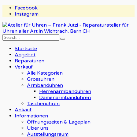
Facebook
Instagram
Startseite
Angebot
Reparaturen
Verkauf
Alle Kategorien
Grossuhren
Armbanduhren
Herrenarmbanduhren
Damenarmbanduhren
Taschenuhren
Ankauf
Informationen
Öffnungszeiten & Lageplan
Über uns
Ausstellungsraum