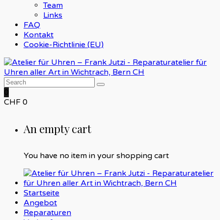
Team
Links
FAQ
Kontakt
Cookie-Richtlinie (EU)
0
CHF
0
An empty cart
You have no item in your shopping cart
Startseite
Angebot
Reparaturen