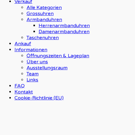
Verkauf
Alle Kategorien
Grossuhren
Armbanduhren
Herrenarmbanduhren
Damenarmbanduhren
Taschenuhren
Ankauf
Informationen
Öffnungszeiten & Lageplan
Über uns
Ausstellungsraum
Team
Links
FAQ
Kontakt
Cookie-Richtlinie (EU)