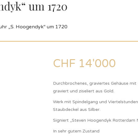
ndyk“ um 1720
uhr „S. Hoogendyk“ um 1720
CHF
14'000
Durchbrochenes, graviertes Gehäuse mit 
graviert und ziseliert aus Gold.
Werk mit Spindelgang und Viertelstundenr
Staubdeckel aus Silber.
Signiert „Steven Hoogendyk Rotterdam
In sehr gutem Zustand