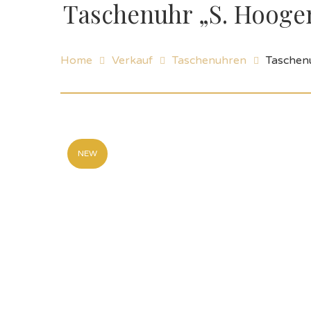
Taschenuhr „S. Hooge
Home
Verkauf
Taschenuhren
Taschen
NEW