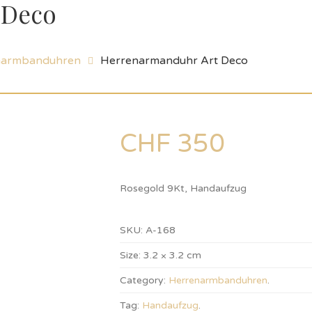
 Deco
narmbanduhren
Herrenarmanduhr Art Deco
CHF
350
Rosegold 9Kt, Handaufzug
SKU:
A-168
Size:
3.2 × 3.2 cm
Category:
Herrenarmbanduhren
.
Tag:
Handaufzug
.