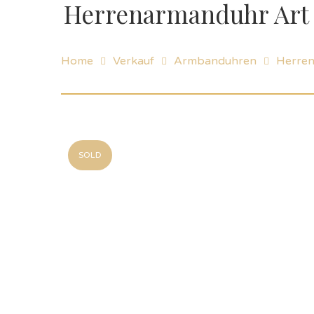
Herrenarmanduhr Art
Home
Verkauf
Armbanduhren
Herre
SOLD